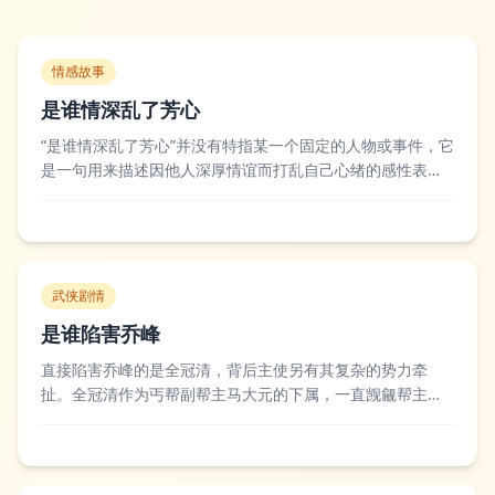
情感故事
是谁情深乱了芳心
“是谁情深乱了芳心”并没有特指某一个固定的人物或事件，它
是一句用来描述因他人深厚情谊而打乱自己心绪的感性表
述。这句话常被用在文学创作、日常倾诉或是情感类内容
里，用来抒发那种被突如其来的在意打破原本平静生活的心
境，不管是青涩的暗恋还是成熟的眷恋，都能用它来概括动
心后的慌乱与无措。不少情感博主和言情作者...
武侠剧情
是谁陷害乔峰
直接陷害乔峰的是全冠清，背后主使另有其复杂的势力牵
扯。全冠清作为丐帮副帮主马大元的下属，一直觊觎帮主之
位，在马大元死后他联合其他长老，伪造证据诬陷乔峰是契
丹人，还煽动丐帮弟子对抗乔峰，后续又多次配合辽国、西
夏等势力针对乔峰，一步步将乔峰逼上绝路。金庸先生笔下
对这一情节的刻画，既展现了全冠清的阴险狡诈...